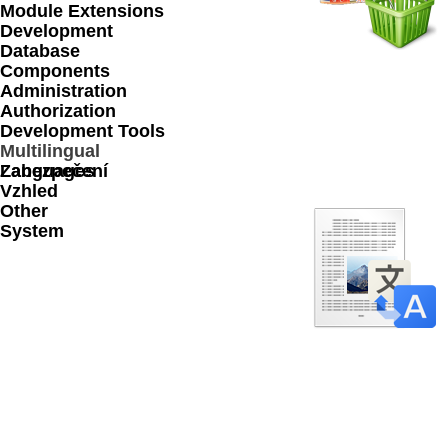
Module Extensions
Development
Database
Components
Administration
Authorization
Development Tools
Multilingual
Languages
Zabezpečení
Vzhled
Other
System