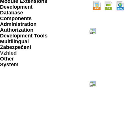
Module Extensions
Development
Database
Components
Administration
Authorization
Development Tools
Multilingual
Zabezpečení
Vzhled
Other
System