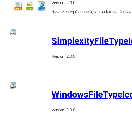
Version: 2.0.0
Sada ikon typů souborů, kterou lze zaměnit za
SimplexityFileType
Version: 2.0.0
WindowsFileTypeIc
Version: 2.0.0