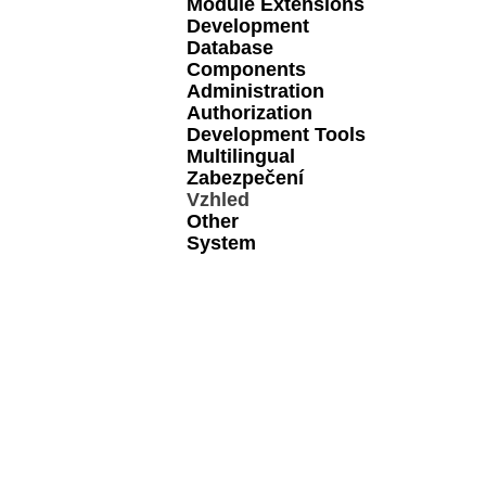
Module Extensions
Development
Database
Components
Administration
Authorization
Development Tools
Multilingual
Zabezpečení
Vzhled
Other
System