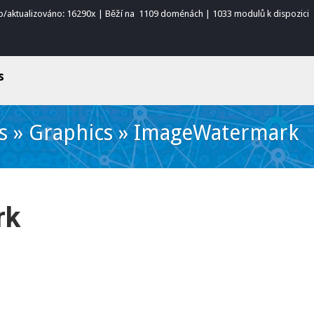
o/aktualizováno: 16290x | Běží na 1109 doménách | 1033 modulů k dispozici
s
s
»
Graphics
»
ImageWatermark
rk