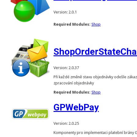
Version: 2.0.1
Required Modules:
Shop
ShopOrderStateChan
Version: 2.0.37
Při každé změně stavu objednávky odešle zákazn
zpracování objednávky
Required Modules:
Shop
GPWebPay
Version: 2.0.25
Komponenty pro implementaci platební brány