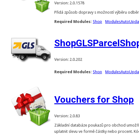
Version: 2.0.1578
Přidá způsob dopravy s možností výběru odběr
Required Modules:
Shop
ModulesAutoUpda
ShopGLSParcelShop
Version: 2.0.202
Required Modules:
Shop
ModulesAutoUpda
Vouchers for Shop
Version: 2.0.83
Základní databáze poukazů pro obchod umožňuj
uplatnit slevu ve formě částky nebo procent. K