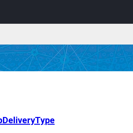
DeliveryType