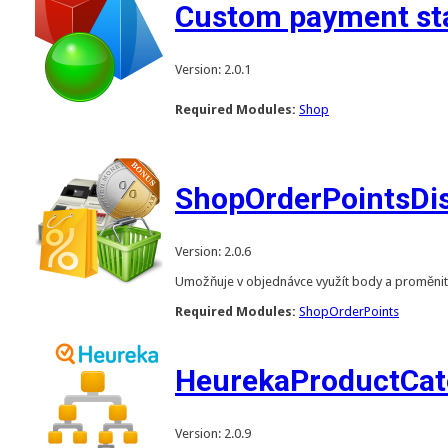
Custom payment sta
Version: 2.0.1
Required Modules:
Shop
ShopOrderPointsDi
Version: 2.0.6
Umožňuje v objednávce využít body a proměnit
Required Modules:
ShopOrderPoints
HeurekaProductCat
Version: 2.0.9