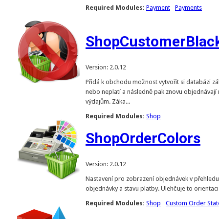
Required Modules:
Payment
Payments
ShopCustomerBlack
Version: 2.0.12
Přidá k obchodu možnost vytvořit si databázi záka
nebo neplatí a následně pak znovu objednávají 
výdajům. Záka...
Required Modules:
Shop
ShopOrderColors
Version: 2.0.12
Nastavení pro zobrazení objednávek v přehledu
objednávky a stavu platby. Ulehčuje to orientac
Required Modules:
Shop
Custom Order Stat