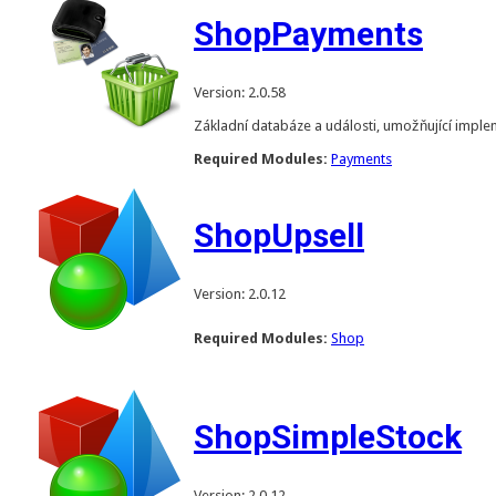
ShopPayments
Version: 2.0.58
Základní databáze a události, umožňující impl
Required Modules:
Payments
ShopUpsell
Version: 2.0.12
Required Modules:
Shop
ShopSimpleStock
Version: 2.0.12