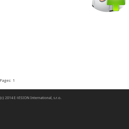
Pages:
1
(c) 2014 E-VISION International, s.r.o.