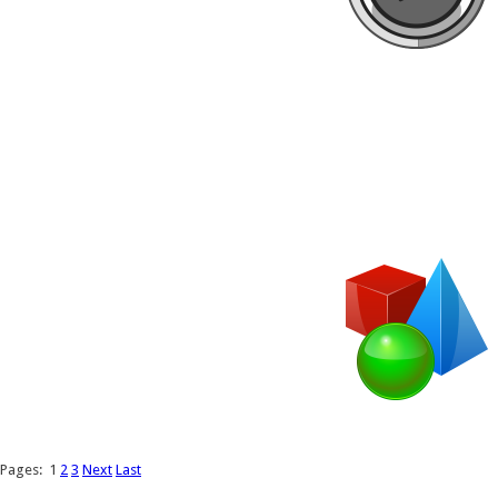
Pages:
1
2
3
Next
Last