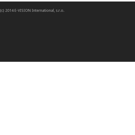
(c) 2014 E-VISION International, s.r.o.