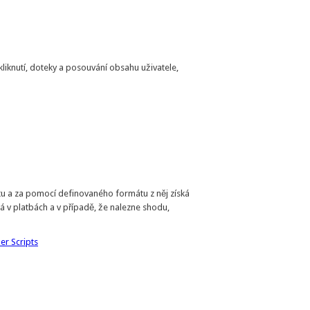
liknutí, doteky a posouvání obsahu uživatele,
tu a za pomocí definovaného formátu z něj získá
dá v platbách a v případě, že nalezne shodu,
er Scripts