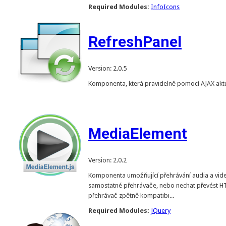
Required Modules:
InfoIcons
RefreshPanel
Version: 2.0.5
Komponenta, která pravidelně pomocí AJAX aktu
MediaElement
Version: 2.0.2
Komponenta umožňující přehrávání audia a vide
samostatné přehrávače, nebo nechat převést H
přehrávač zpětně kompatibi...
Required Modules:
JQuery