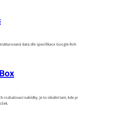
s
rukturovaná data dle specifikace Google Rich
Box
rozbalovací nabídky. Je to ideální tam, kde je
ožek.