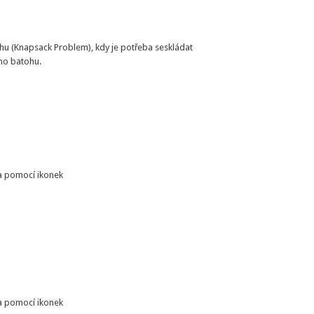
hu (Knapsack Problem), kdy je potřeba seskládat
ho batohu.
a pomocí ikonek
a pomocí ikonek