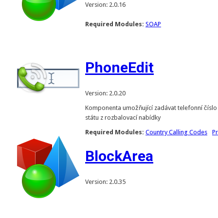
Version: 2.0.16
Required Modules:
SOAP
PhoneEdit
Version: 2.0.20
Komponenta umožňující zadávat telefonní čísl
státu z rozbalovací nabídky
Required Modules:
Country Calling Codes
P
BlockArea
Version: 2.0.35