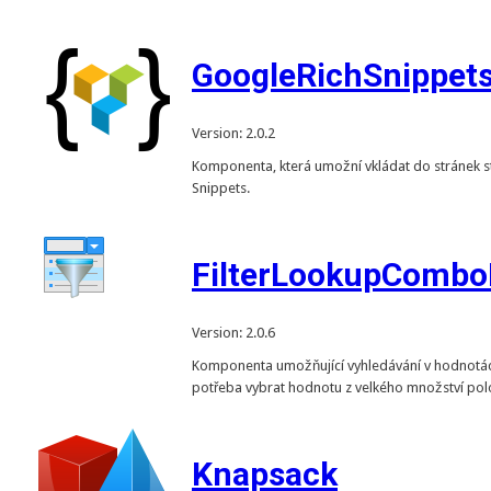
GoogleRichSnippet
Version: 2.0.2
Komponenta, která umožní vkládat do stránek st
Snippets.
FilterLookupCombo
Version: 2.0.6
Komponenta umožňující vyhledávání v hodnotách 
potřeba vybrat hodnotu z velkého množství pol
Knapsack