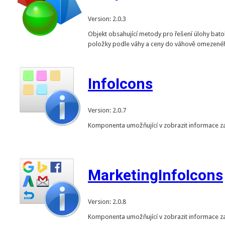
Version: 2.0.3
Objekt obsahující metody pro řešení úlohy bato
položky podle váhy a ceny do váhově omezené
InfoIcons
Version: 2.0.7
Komponenta umožňující v zobrazit informace z
MarketingInfoIcons
Version: 2.0.8
Komponenta umožňující v zobrazit informace z