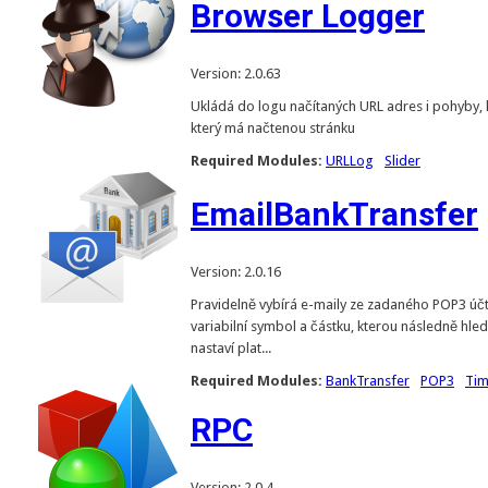
Browser Logger
Version: 2.0.63
Ukládá do logu načítaných URL adres i pohyby, k
který má načtenou stránku
Required Modules:
URLLog
Slider
EmailBankTransfer
Version: 2.0.16
Pravidelně vybírá e-maily ze zadaného POP3 úč
variabilní symbol a částku, kterou následně hle
nastaví plat...
Required Modules:
BankTransfer
POP3
Tim
RPC
Version: 2.0.4