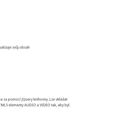
alizuje svůj obsah
a za pomocí JQuery knihovny. Lze vkládat
TML5 elementy AUDIO a VIDEO tak, aby byl