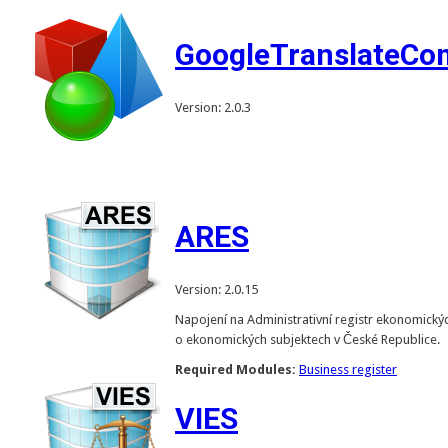
GoogleTranslateC
Version: 2.0.3
ARES
Version: 2.0.15
Napojení na Administrativní registr ekonomickýc
o ekonomických subjektech v České Republice.
Required Modules:
Business register
VIES