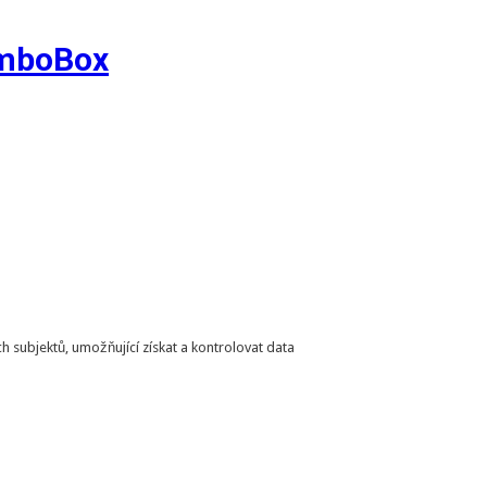
omboBox
h subjektů, umožňující získat a kontrolovat data