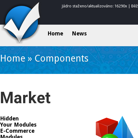
Jádro staženo/aktualizováno: 16290x | Bě
Home
News
Home
»
Components
Market
Hidden
Your Modules
E-Commerce
Modules