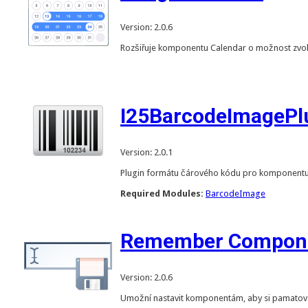
Version: 2.0.6
Rozšiřuje komponentu Calendar o možnost zvol
I25BarcodeImagePl
Version: 2.0.1
Plugin formátu čárového kódu pro komponentu
Required Modules:
BarcodeImage
Remember Compone
Version: 2.0.6
Umožní nastavit komponentám, aby si pamatov