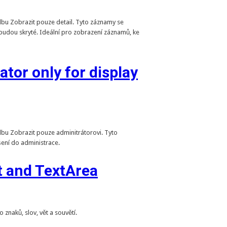
olbu Zobrazit pouze detail. Tyto záznamy se
budou skryté. Ideální pro zobrazení záznamů, ke
ator only for display
lbu Zobrazit pouze adminitrátorovi. Tyto
šení do administrace.
t and TextArea
znaků, slov, vět a souvětí.