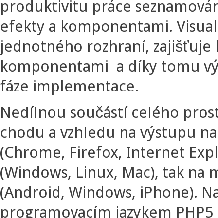
produktivitu práce seznamován
efekty a komponentami. Visua
jednotného rozhraní, zajišťuj
komponentami a díky tomu výr
fáze implementace.
Nedílnou součástí celého prost
chodu a vzhledu na výstupu na
(Chrome, Firefox, Internet Expl
(Windows, Linux, Mac), tak na 
(Android, Windows, iPhone). Na
programovacím jazykem PHP5 n