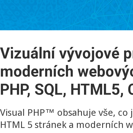
Vizuální vývojové p
moderních webovýc
PHP, SQL, HTML5, 
Visual PHP™ obsahuje vše, co j
HTML 5 stránek a moderních we