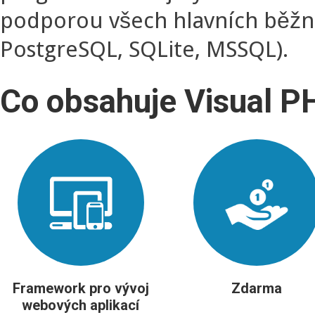
podporou všech hlavních běžn
PostgreSQL, SQLite, MSSQL).
Co obsahuje Visual 
Framework pro vývoj
Zdarma
webových aplikací